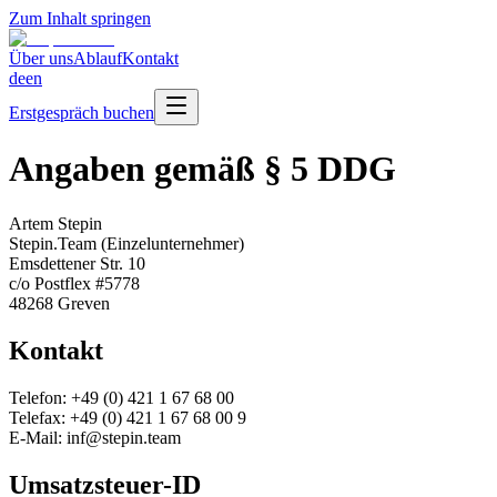
Zum Inhalt springen
Über uns
Ablauf
Kontakt
de
en
Erstgespräch buchen
Angaben gemäß § 5 DDG
Artem Stepin
Stepin.Team (Einzelunternehmer)
Emsdettener Str. 10
c/o Postflex #5778
48268 Greven
Kontakt
Telefon: +49 (0) 421 1 67 68 00
Telefax: +49 (0) 421 1 67 68 00 9
E-Mail: inf@stepin.team
Umsatzsteuer-ID