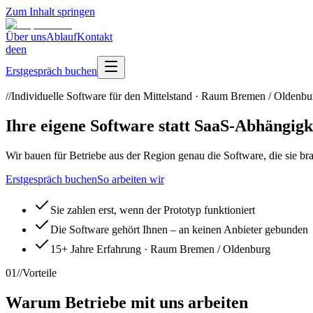
Zum Inhalt springen
Über uns
Ablauf
Kontakt
de
en
Erstgespräch buchen
//
Individuelle Software für den Mittelstand · Raum Bremen / Oldenbu
Ihre eigene Software statt SaaS-Abhängigk
Wir bauen für Betriebe aus der Region genau die Software, die sie br
Erstgespräch buchen
So arbeiten wir
Sie zahlen erst, wenn der Prototyp funktioniert
Die Software gehört Ihnen – an keinen Anbieter gebunden
15+ Jahre Erfahrung · Raum Bremen / Oldenburg
01
//
Vorteile
Warum Betriebe mit uns arbeiten