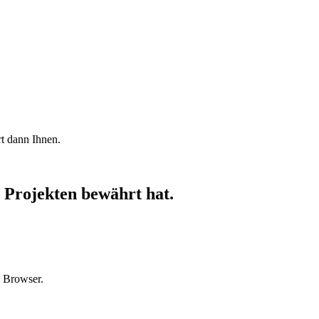
rt dann Ihnen.
n Projekten bewährt hat.
m Browser.