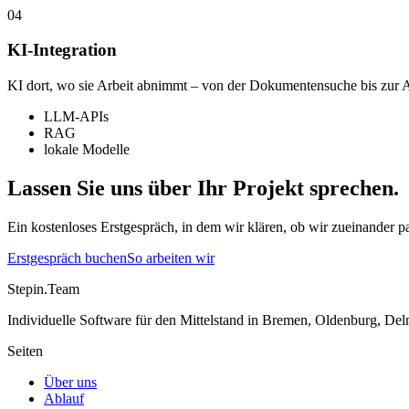
04
KI-Integration
KI dort, wo sie Arbeit abnimmt – von der Dokumentensuche bis zur 
LLM-APIs
RAG
lokale Modelle
Lassen Sie uns über Ihr Projekt sprechen.
Ein kostenloses Erstgespräch, in dem wir klären, ob wir zueinander 
Erstgespräch buchen
So arbeiten wir
Stepin.Team
Individuelle Software für den Mittelstand in Bremen, Oldenburg, D
Seiten
Über uns
Ablauf