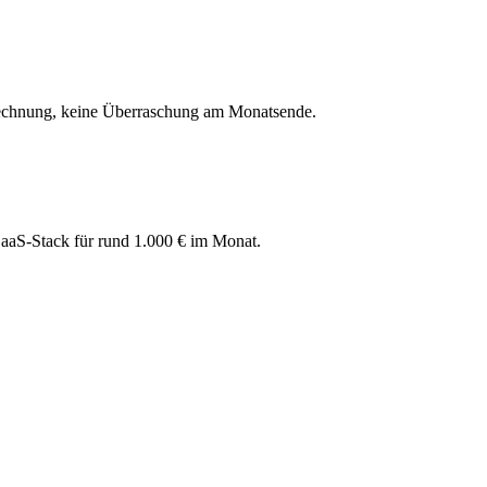
nrechnung, keine Überraschung am Monatsende.
 SaaS-Stack für rund 1.000 € im Monat.