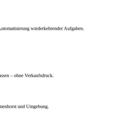
Automatisierung wiederkehrender Aufgaben.
passen – ohne Verkaufsdruck.
elmenhorst und Umgebung.