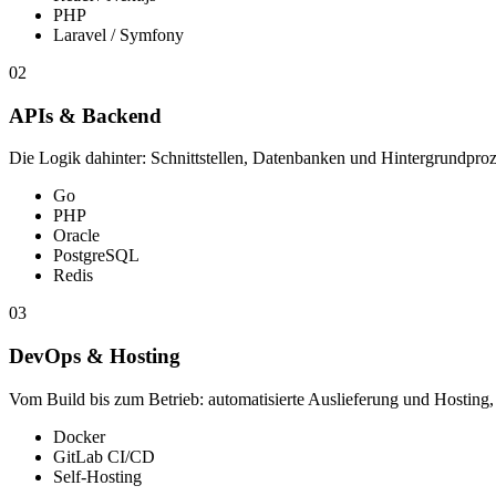
PHP
Laravel / Symfony
02
APIs & Backend
Die Logik dahinter: Schnittstellen, Datenbanken und Hintergrundproze
Go
PHP
Oracle
PostgreSQL
Redis
03
DevOps & Hosting
Vom Build bis zum Betrieb: automatisierte Auslieferung und Hosting, 
Docker
GitLab CI/CD
Self-Hosting