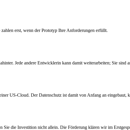
ahlen erst, wenn der Prototyp Ihre Anforderungen erfüllt.
ahinter. Jede andere Entwicklerin kann damit weiterarbeiten; Sie sind
in einer US-Cloud. Der Datenschutz ist damit von Anfang an eingebaut, 
ie die Investition nicht allein. Die Förderung klären wir im Erstgesp