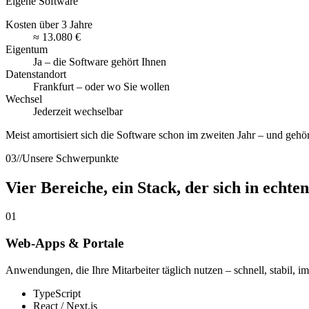
Eigene Software
Kosten über 3 Jahre
≈ 13.080 €
Eigentum
Ja – die Software gehört Ihnen
Datenstandort
Frankfurt – oder wo Sie wollen
Wechsel
Jederzeit wechselbar
Meist amortisiert sich die Software schon im zweiten Jahr – und gehö
03
//
Unsere Schwerpunkte
Vier Bereiche, ein Stack, der sich in echte
01
Web-Apps & Portale
Anwendungen, die Ihre Mitarbeiter täglich nutzen – schnell, stabil, i
TypeScript
React / Next.js